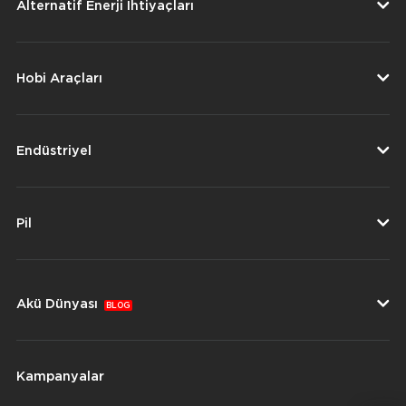
Alternatif Enerji İhtiyaçları
Hobi Araçları
Endüstriyel
Pil
Akü Dünyası
BLOG
Kampanyalar