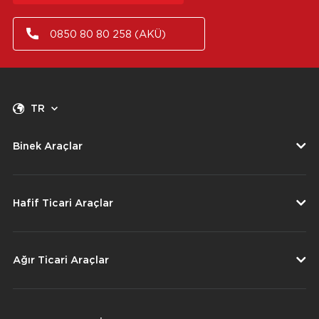
0850 80 80 258 (AKÜ)
TR
Binek Araçlar
Hafif Ticari Araçlar
Ağır Ticari Araçlar