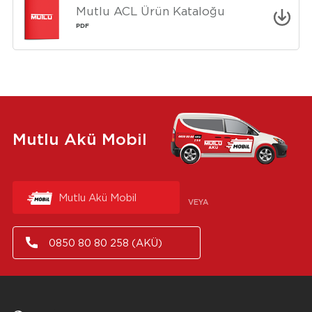
Mutlu ACL Ürün Kataloğu
PDF
Mutlu Akü Mobil
Mutlu Akü Mobil
VEYA
0850 80 80 258 (AKÜ)