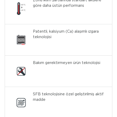
Zorlu iklim şartlarında standart akülere
göre daha üstün performans
Patentli, kalsiyum (Ca) alaşımlı ızgara
teknolojisi
Bakım gerektirmeyen ürün teknolojisi
SFB teknolojisine özel geliştirilmiş aktif
madde