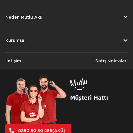
Neden Mutlu Akü
Kurumsal
İletişim
Satış Noktaları
Müşteri Hattı
0850 80 80 258(AKÜ)