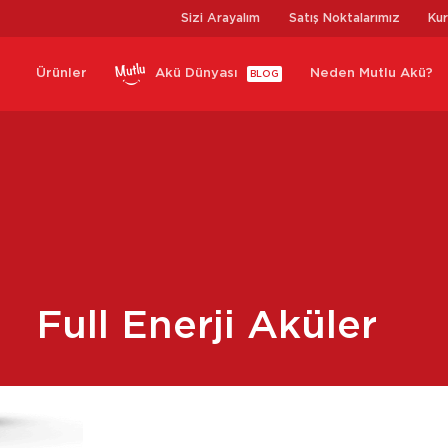
Sizi Arayalım
Satış Noktalarımız
Ku
Ürünler
Akü Dünyası
Neden Mutlu Akü?
BLOG
Full Enerji Aküler