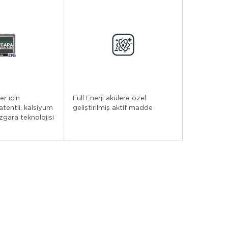
er için
Full Enerji akülere özel
patentli, kalsiyum
geliştirilmiş aktif madde
ızgara teknolojisi