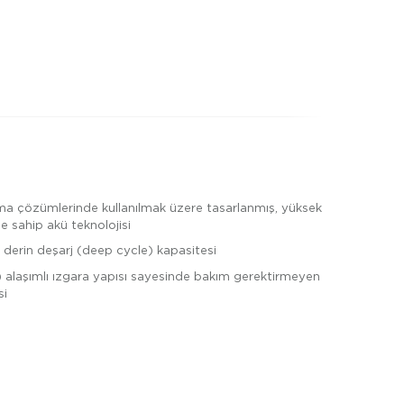
ma çözümlerinde kullanılmak üzere tasarlanmış, yüksek
 sahip akü teknolojisi
derin deşarj (deep cycle) kapasitesi
 alaşımlı ızgara yapısı sayesinde bakım gerektirmeyen
si