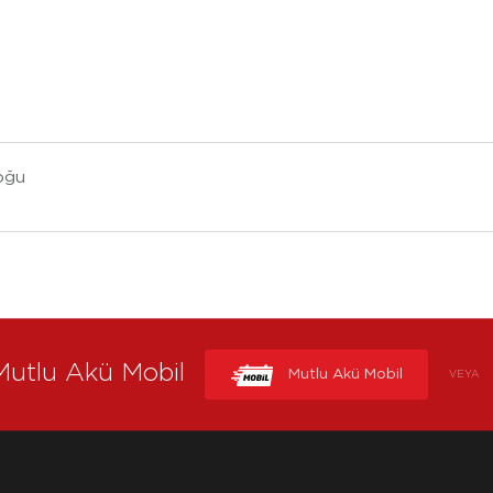
oğu
Mutlu Akü Mobil
Mutlu Akü Mobil
VEYA