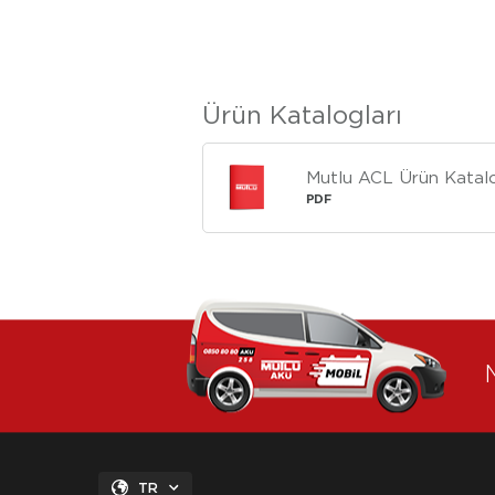
Ürün Katalogları
Mutlu ACL Ürün Katal
PDF
TR