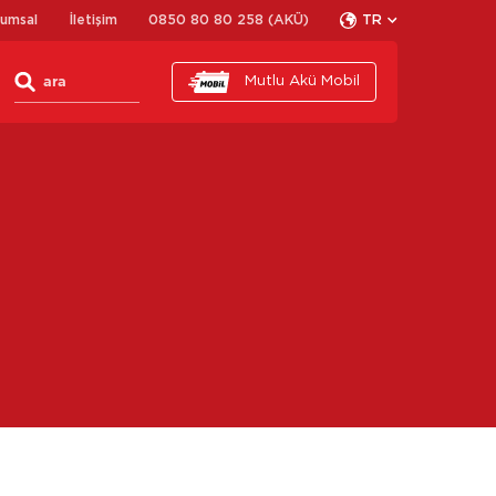
rumsal
İletişim
0850 80 80 258 (AKÜ)
TR
Mutlu Akü Mobil