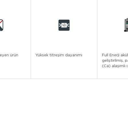
eyen ürün
Yüksek titreşim dayanımı
Full Enerji akül
geliştirilmiş, 
(Ca) alaşımlı 