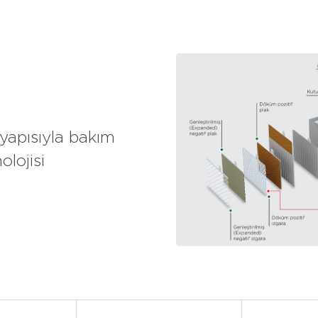
 yapısıyla bakım
lojisi