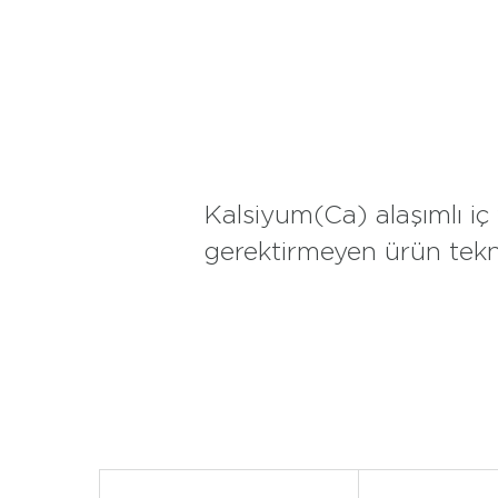
Kalsiyum(Ca) alaşımlı iç
gerektirmeyen ürün tekno