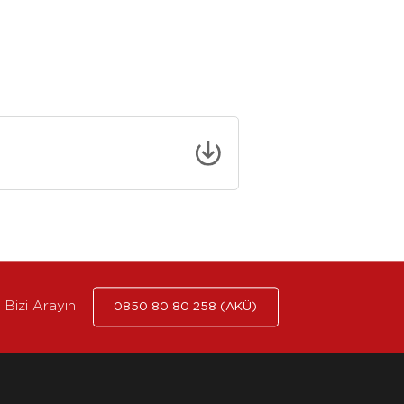
Bizi Arayın
0850 80 80 258 (AKÜ)