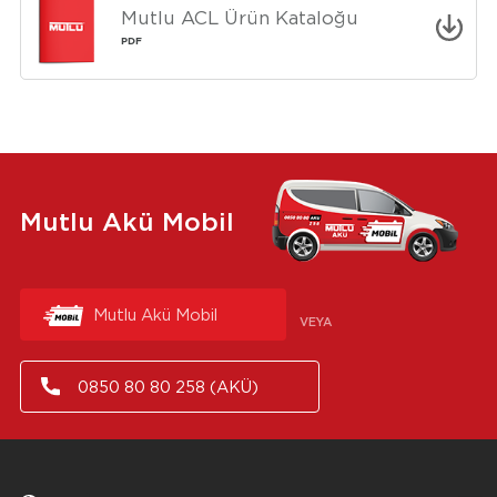
Mutlu ACL Ürün Kataloğu
PDF
Mutlu Akü Mobil
Mutlu Akü Mobil
VEYA
0850 80 80 258 (AKÜ)