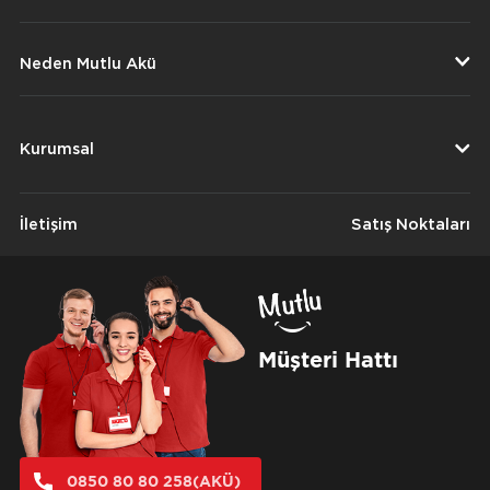
Neden Mutlu Akü
Kurumsal
İletişim
Satış Noktaları
Müşteri Hattı
0850 80 80 258(AKÜ)