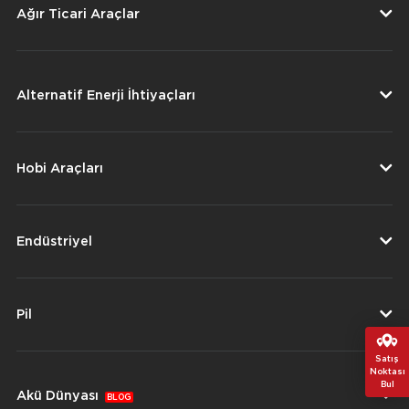
Ağır Ticari Araçlar
Alternatif Enerji İhtiyaçları
Hobi Araçları
Endüstriyel
Pil
Satış
Noktası
Bul
Akü Dünyası
BLOG