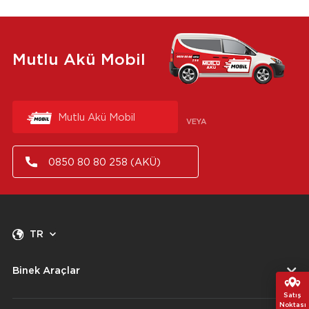
Mutlu Akü Mobil
Mutlu Akü Mobil
VEYA
0850 80 80 258 (AKÜ)
TR
Binek Araçlar
Satış
Noktası