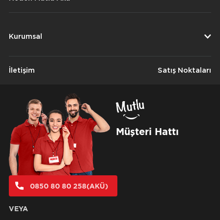
Kurumsal
İletişim
Satış Noktaları
Müşteri Hattı
0850 80 80 258(AKÜ)
VEYA