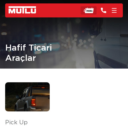
Hafif Ticari
Araçlar
Pick Up