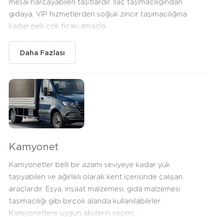
mesai harcayabilen taşıtlardır. İlaç taşımacılığından
gıdaya, VIP hizmetlerden soğuk zincir taşımacılığına
kadar pek çok ticari amaçla...
Daha Fazlası
Kamyonet
Kamyonetler belli bir azami seviyeye kadar yük
taşıyabilen ve ağırlıklı olarak kent içerisinde çalışan
araçlardır. Eşya, inşaat malzemesi, gıda malzemesi
taşımacılığı gibi birçok alanda kullanılabilirler.
Kamyonetlere uygun akülerin seçimi,...