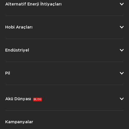
Alternatif Enerji İhtiyaçları
Hobi Araçları
Endüstriyel
Pil
Akü Dünyası
BLOG
Kampanyalar