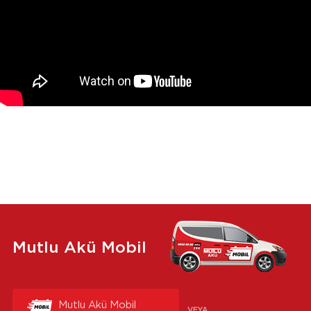
Mutlu Akü Mobil
Mutlu Akü Mobil
VEYA