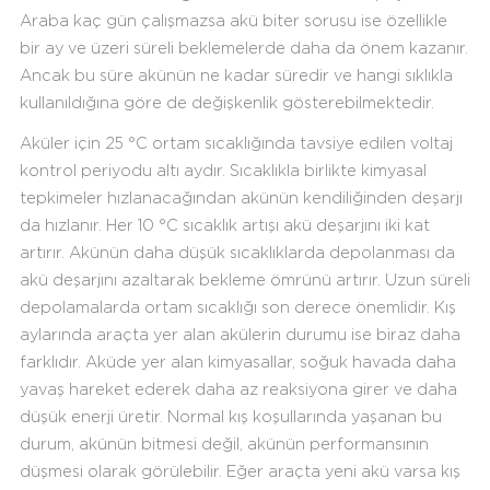
Araba kaç gün çalışmazsa akü biter sorusu ise özellikle
bir ay ve üzeri süreli beklemelerde daha da önem kazanır.
Ancak bu süre akünün ne kadar süredir ve hangi sıklıkla
kullanıldığına göre de değişkenlik gösterebilmektedir.
Aküler için 25 °C ortam sıcaklığında tavsiye edilen voltaj
kontrol periyodu altı aydır. Sıcaklıkla birlikte kimyasal
tepkimeler hızlanacağından akünün kendiliğinden deşarjı
da hızlanır. Her 10 °C sıcaklık artışı akü deşarjını iki kat
artırır. Akünün daha düşük sıcaklıklarda depolanması da
akü deşarjını azaltarak bekleme ömrünü artırır. Uzun süreli
depolamalarda ortam sıcaklığı son derece önemlidir. Kış
aylarında araçta yer alan akülerin durumu ise biraz daha
farklıdır. Aküde yer alan kimyasallar, soğuk havada daha
yavaş hareket ederek daha az reaksiyona girer ve daha
düşük enerji üretir. Normal kış koşullarında yaşanan bu
durum, akünün bitmesi değil, akünün performansının
düşmesi olarak görülebilir. Eğer araçta yeni akü varsa kış