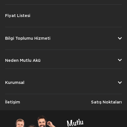
Fiyat Listesi
Bilgi Toplumu Hizmeti
Neden Mutlu Akü
Kurumsal
İletişim
Satış Noktaları