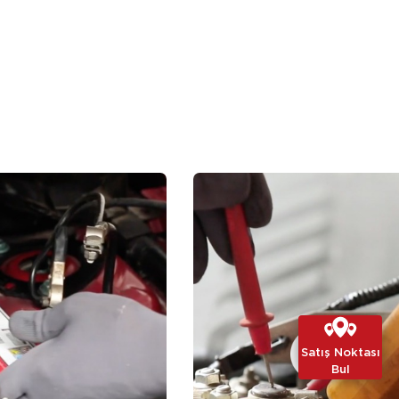
Satış Noktası
Bul