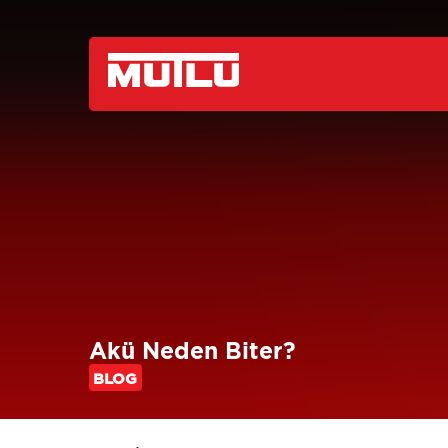
Akü Neden Biter?
BLOG