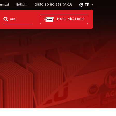
rumsal
İletişim
0850 80 80 258 (AKÜ)
TR
Mutlu Akü Mobil