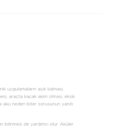
onik uygulamaların açık kalması,
emesi, araçta kaçak akım olması, eksik
eni akü neden biter sorusunun yanıtı
 bilinmesi de yardımcı olur. Aküler,