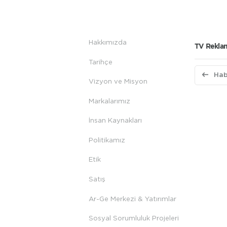
Hakkımızda
TV Reklam
Tarihçe
Hab
Vizyon ve Misyon
Markalarımız
İnsan Kaynakları
Politikamız
Etik
Satış
Ar-Ge Merkezi & Yatırımlar
Sosyal Sorumluluk Projeleri