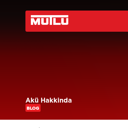
Akü Hakkinda
BLOG