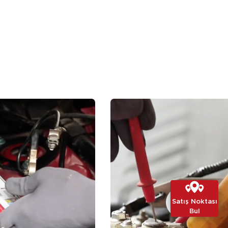
Satış Noktası
Bul