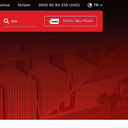
rumsal
İletişim
0850 80 80 258 (AKÜ)
TR
Mutlu Akü Mobil