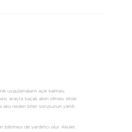
onik uygulamaların açık kalması,
emesi, araçta kaçak akım olması, eksik
eni akü neden biter sorusunun yanıtı
 bilinmesi de yardımcı olur. Aküler,